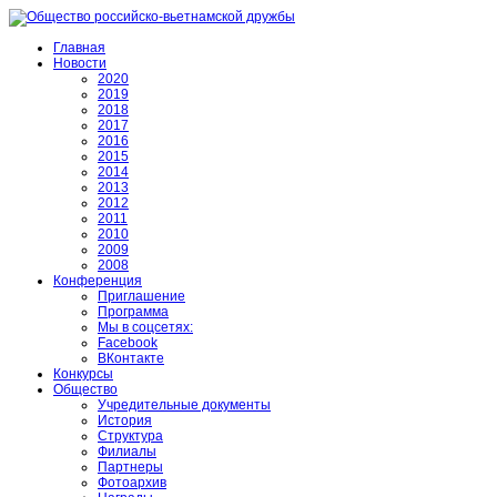
Главная
Новости
2020
2019
2018
2017
2016
2015
2014
2013
2012
2011
2010
2009
2008
Конференция
Приглашение
Программа
Мы в соцсетях:
Facebook
ВКонтакте
Конкурсы
Общество
Учредительные документы
История
Структура
Филиалы
Партнеры
Фотоархив