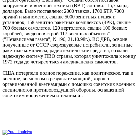
вооружения и военной техники (ВВТ) составил 15,7 млрд.
долларов. Было поставлено: 2000 танков, 1700 БТР, 7000
орудий и минометов, свыше 5000 зенитных пушек и
установок, 158 зенитно-ракетных комплексов (ЗРК), свыше
700 боевых самолетов, 120 вертолетов, свыше 100 боевых
кораблей, введено в строй 117 военных объектов".
("Независимая газета", N 196, 21.10.98г.). ВС ДРВ, освоив
полученные от СССР сверхзвуковые истребители, зенитные
ракетные комплексы, радиотехнические средства, создали
надежную систему ПВО страны, которая уничтожила к концу
1972 года до четырех тысяч американских самолетов.
США потерпели полное поражение, как политическое, так и
военное, во многом в результате мощной, хорошо
организованной вьетнамцами с помощью советских военных
специалистов противовоздушной обороны, оснащенной
советским вооружением и техникой..