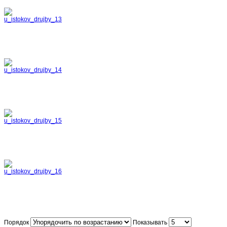
Порядок
Показывать