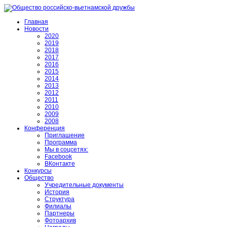
Главная
Новости
2020
2019
2018
2017
2016
2015
2014
2013
2012
2011
2010
2009
2008
Конференция
Приглашение
Программа
Мы в соцсетях:
Facebook
ВКонтакте
Конкурсы
Общество
Учредительные документы
История
Структура
Филиалы
Партнеры
Фотоархив