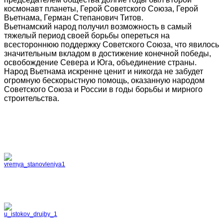
космонавт планеты, Герой Советского Союза, Герой
Вьетнама, Герман Степанович Титов.
Вьетнамский народ получил возможность в самый
тяжелый период своей борьбы опереться на
всестороннюю поддержку Советского Союза, что явилось
значительным вкладом в достижение конечной победы,
освобождение Севера и Юга, объединение страны.
Народ Вьетнама искренне ценит и никогда не забудет
огромную бескорыстную помощь, оказанную народом
Советского Союза и России в годы борьбы и мирного
строительства.